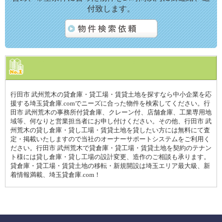
付致します。
行田市 武州荒木の貸倉庫・貸工場・賃貸土地を探すなら中小企業を応
援する埼玉貸倉庫.comでニーズに合った物件を検索してください。行
田市 武州荒木の事務所付貸倉庫、クレーン付、店舗倉庫、工業専用地
域等、何なりと営業担当者にお申し付けください。その他、行田市 武
州荒木の貸し倉庫・貸し工場・賃貸土地を貸したい方には無料にて査
定・掲載いたしますので当社のオーナーサポートシステムをご利用く
ださい。行田市 武州荒木で貸倉庫・貸工場・賃貸土地を契約のテナン
ト様には貸し倉庫・貸し工場の設計変更、造作のご相談も承ります。
貸倉庫・貸工場・賃貸土地の移転・新規開設は埼玉エリア最大級、新
着情報満載、埼玉貸倉庫.com！