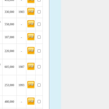
418,000
-
330,000
1983
坪
558,000
-
187,000
-
220,000
-
坪
605,000
1987
253,000
1993
480,000
-