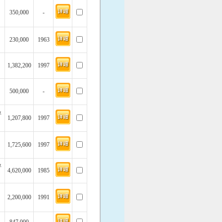
350,000
-
230,000
1963
1,382,200
1997
500,000
-
坪
1,207,800
1997
1,725,600
1997
坪
4,620,000
1985
2,200,000
1991