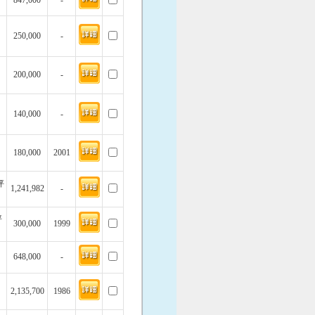
847,000
-
250,000
-
200,000
-
140,000
-
180,000
2001
坪
1,241,982
-
坪
300,000
1999
648,000
-
2,135,700
1986