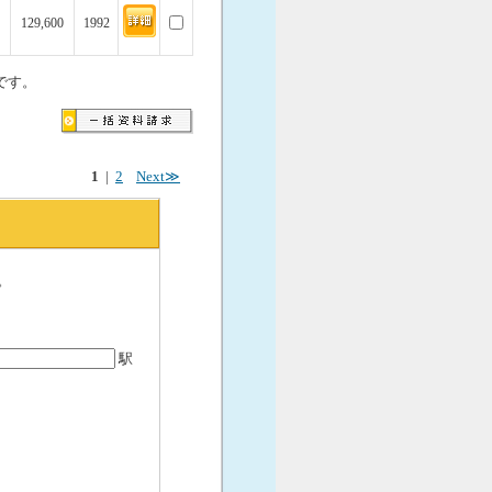
129,600
1992
です。
1
|
2
Next≫
。
駅