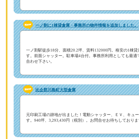
一ノ割に1棟貸倉庫・事務所の物件情報を追加しました。
一ノ割駅徒歩18分、面積20.2坪、賃料132000円。格安の1
す。前面シャッター。駐車場4台付。事務所利用としても最適
合わせ下さい。
比企郡川島町大型倉庫
元印刷工場の跡地が出ました！電動シャッター、ＥＶ、キュー
す。940坪、3,293,430円（税別）。お問合せお待ちしており