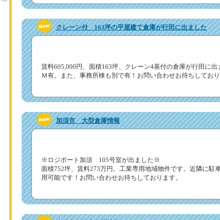
クレーン付 163坪の平屋建て倉庫が行田に出ました
賃料605,000円、面積163坪、クレーン4基付の倉庫が行田に
Ｍ有。また、事務所棟も別で有！お問い合わせお待ちしており
加須市 大型倉庫情報
※ロジポート加須 105号室が出ました※
面積752坪、賃料273万円。工業専用地域物件です。近隣に駐車
用可能です！お問い合わせお待ちしております。