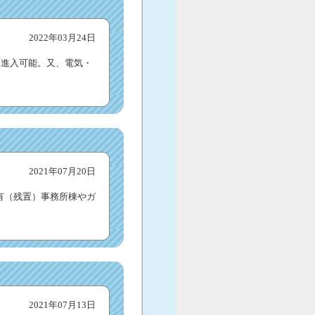
2022年03月24日
型車進入可能。又、電気・
2021年07月20日
ル有（残置）事務所棟やガ
2021年07月13日