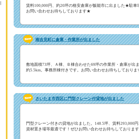
賃料100,000円、約20坪の格安倉庫が飯能市に出ました★駐
お問い合わせお待ちしております★
南吉見町に倉庫・作業所が出ました
敷地面積73坪、Ａ棟、Ｂ棟合わせた69坪の作業所・倉庫が出
約5.5km。事務所棟付きです。お問い合わせお待ちしておりま
さいたま市西区に門型クレーン付貸地が出ました
門型クレーン付きの貸地が出ました。148.5坪、賃料293,00
資材置き場等最適です！ぜひお問い合わせお待ちしております