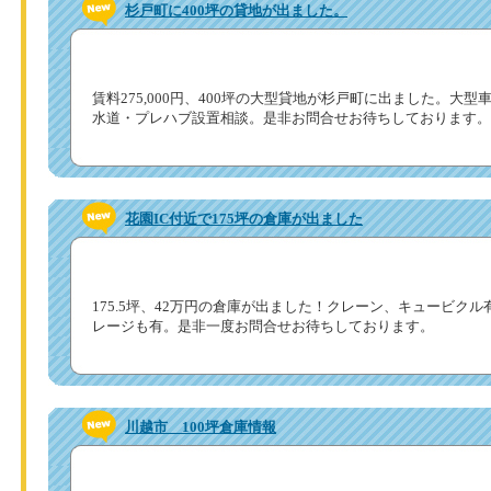
杉戸町に400坪の貸地が出ました。
賃料275,000円、400坪の大型貸地が杉戸町に出ました。大
水道・プレハブ設置相談。是非お問合せお待ちしております。
花園IC付近で175坪の倉庫が出ました
175.5坪、42万円の倉庫が出ました！クレーン、キュービク
レージも有。是非一度お問合せお待ちしております。
川越市 100坪倉庫情報