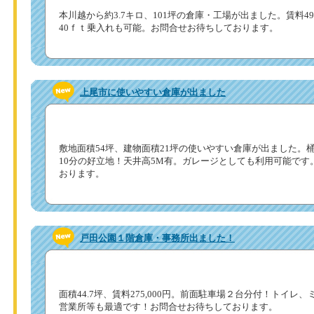
本川越から約3.7キロ、101坪の倉庫・工場が出ました。賃料49
40ｆｔ乗入れも可能。お問合せお待ちしております。
上尾市に使いやすい倉庫が出ました
敷地面積54坪、建物面積21坪の使いやすい倉庫が出ました。
10分の好立地！天井高5M有。ガレージとしても利用可能です
おります。
戸田公園１階倉庫・事務所出ました！
面積44.7坪、賃料275,000円。前面駐車場２台分付！トイレ
営業所等も最適です！お問合せお待ちしております。