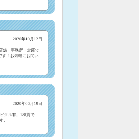
2020年10月12日
棟貸店舗・事務所・倉庫で
です！お気軽にお問い
2020年06月19日
ビクル有。1棟貸で
ます。