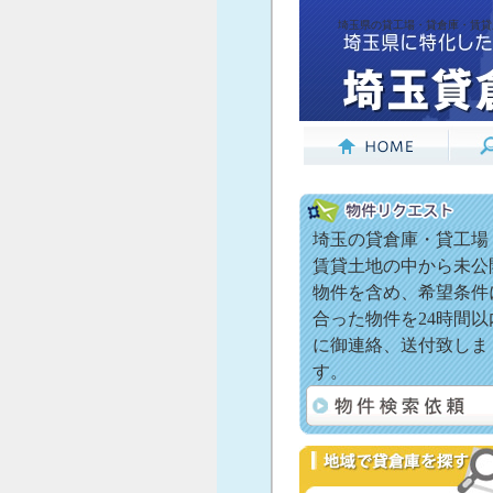
埼玉県の貸工場・貸倉庫・賃貸
埼玉の貸倉庫・貸工場
賃貸土地の中から未公
物件を含め、希望条件
合った物件を24時間以
に御連絡、送付致しま
す。