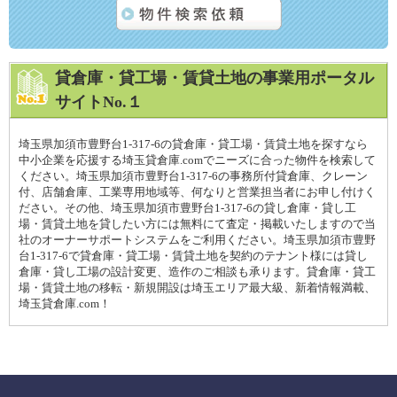
貸倉庫・貸工場・賃貸土地の事業用ポータル
サイトNo.１
埼玉県加須市豊野台1-317-6の貸倉庫・貸工場・賃貸土地を探すなら
中小企業を応援する埼玉貸倉庫.comでニーズに合った物件を検索して
ください。埼玉県加須市豊野台1-317-6の事務所付貸倉庫、クレーン
付、店舗倉庫、工業専用地域等、何なりと営業担当者にお申し付けく
ださい。その他、埼玉県加須市豊野台1-317-6の貸し倉庫・貸し工
場・賃貸土地を貸したい方には無料にて査定・掲載いたしますので当
社のオーナーサポートシステムをご利用ください。埼玉県加須市豊野
台1-317-6で貸倉庫・貸工場・賃貸土地を契約のテナント様には貸し
倉庫・貸し工場の設計変更、造作のご相談も承ります。貸倉庫・貸工
場・賃貸土地の移転・新規開設は埼玉エリア最大級、新着情報満載、
埼玉貸倉庫.com！