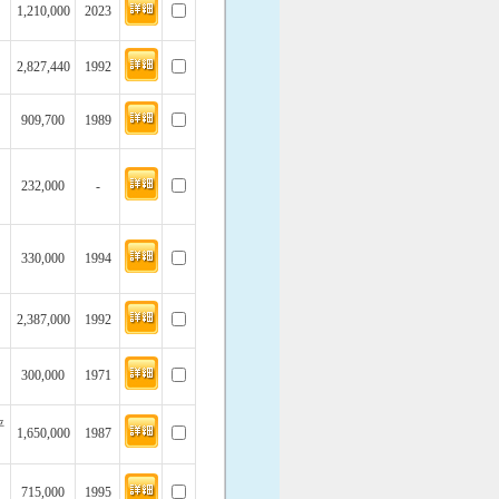
1,210,000
2023
2,827,440
1992
909,700
1989
232,000
-
330,000
1994
2,387,000
1992
300,000
1971
坪
1,650,000
1987
715,000
1995