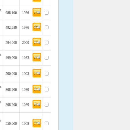
坪
688,100
1986
482,980
1976
594,000
2000
坪
499,000
1983
500,000
1993
坪
808,200
1989
坪
808,200
1989
坪
550,000
1968