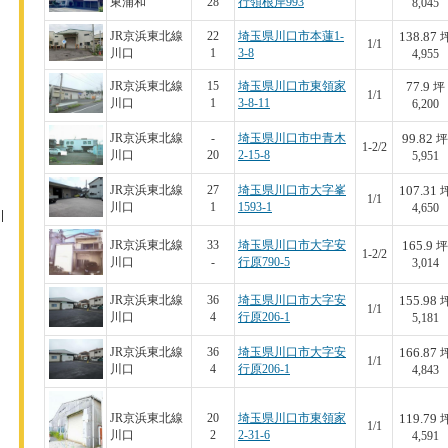
東浦和
28
行領根岸993
8,045
138.87
JR京浜東北線
22
埼玉県川口市本蓮1-
1/1
川口
1
3-8
4,955
77.9
JR京浜東北線
15
埼玉県川口市東領家
坪
1/1
川口
1
3-8-11
6,200
99.82
JR京浜東北線
-
埼玉県川口市中青木
坪
1-2/2
川口
20
2-15-8
5,951
107.31
JR京浜東北線
27
埼玉県川口市大字峯
1/1
川口
1
1593-1
4,650
165.9
JR京浜東北線
33
埼玉県川口市大字安
坪
1-2/2
川口
-
行原790-5
3,014
155.98
JR京浜東北線
36
埼玉県川口市大字安
1/1
川口
4
行原206-1
5,181
166.87
JR京浜東北線
36
埼玉県川口市大字安
1/1
川口
4
行原206-1
4,843
119.79
JR京浜東北線
20
埼玉県川口市東領家
1/1
川口
2
2-31-6
4,591