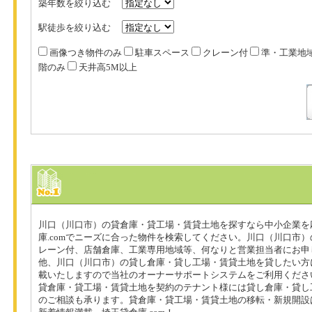
築年数を絞り込む
駅徒歩を絞り込む
画像つき物件のみ
駐車スペース
クレーン付
準・工業地
階のみ
天井高5M以上
川口（川口市）の貸倉庫・貸工場・賃貸土地を探すなら中小企業を
庫.comでニーズに合った物件を検索してください。川口（川口市
レーン付、店舗倉庫、工業専用地域等、何なりと営業担当者にお申
他、川口（川口市）の貸し倉庫・貸し工場・賃貸土地を貸したい方
載いたしますので当社のオーナーサポートシステムをご利用くださ
貸倉庫・貸工場・賃貸土地を契約のテナント様には貸し倉庫・貸し
のご相談も承ります。貸倉庫・貸工場・賃貸土地の移転・新規開設