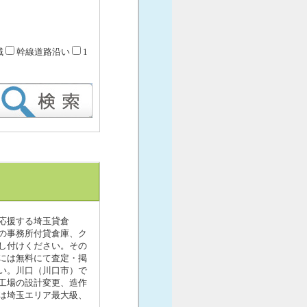
域
幹線道路沿い
1
応援する埼玉貸倉
）の事務所付貸倉庫、ク
し付けください。その
には無料にて査定・掲
い。川口（川口市）で
工場の設計変更、造作
は埼玉エリア最大級、