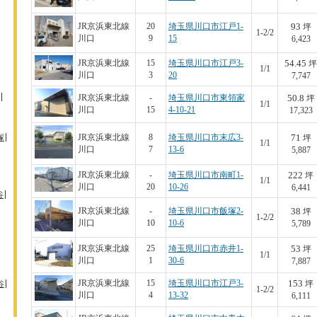
93
JR京浜東北線
20
埼玉県川口市江戸1-
坪
1-2/2
川口
9
15
6,423
54.45
JR京浜東北線
15
埼玉県川口市江戸3-
坪
1/1
川口
3
20
7,747
50.8
JR京浜東北線
-
埼玉県川口市東領家
坪
1/1
川口
15
4-10-21
17,323
71
塚
JR京浜東北線
8
埼玉県川口市末広3-
坪
1/1
川口
7
13-6
5,887
222
JR京浜東北線
-
埼玉県川口市南町1-
坪
1/1
川口
20
10-26
6,441
谷
38
JR京浜東北線
-
埼玉県川口市飯塚2-
坪
1-2/2
川口
10
10-6
5,789
53
JR京浜東北線
25
埼玉県川口市赤井1-
坪
1/1
川口
1
30-6
7,887
153
JR京浜東北線
15
埼玉県川口市江戸3-
谷
坪
1-2/2
川口
4
13-32
6,111