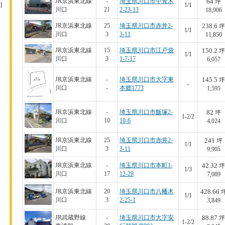
64
JR京浜東北線
-
埼玉県川口市中青木
坪
1/1
川口
21
2-23-13
18,906
238.6
JR京浜東北線
25
埼玉県川口市赤井2-
坪
1/1
川口
3
3-11
11,850
150.2
JR京浜東北線
15
埼玉県川口市江戸袋
坪
1/1
川口
3
1-7-17
6,057
145.5
JR京浜東北線
-
埼玉県川口市大字東
坪
-
川口
-
本郷1773
1,595
82
JR京浜東北線
-
埼玉県川口市飯塚2-
坪
1-2/2
川口
10
10-6
4,024
241
JR京浜東北線
25
埼玉県川口市赤井2-
坪
1/1
川口
3
3-11
9,905
42.32
JR京浜東北線
-
埼玉県川口市本町1-
坪
1/3
川口
17
12-28
7,089
428.66
JR京浜東北線
20
埼玉県川口市八幡木
1/1
川口
3
2-25-1
3,849
88.87
JR武蔵野線
-
埼玉県川口市大字安
坪
1-2/2