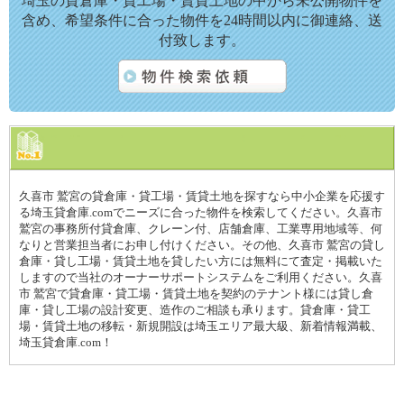
埼玉の貸倉庫・貸工場・賃貸土地の中から未公開物件を
含め、希望条件に合った物件を24時間以内に御連絡、送
付致します。
久喜市 鷲宮の貸倉庫・貸工場・賃貸土地を探すなら中小企業を応援す
る埼玉貸倉庫.comでニーズに合った物件を検索してください。久喜市
鷲宮の事務所付貸倉庫、クレーン付、店舗倉庫、工業専用地域等、何
なりと営業担当者にお申し付けください。その他、久喜市 鷲宮の貸し
倉庫・貸し工場・賃貸土地を貸したい方には無料にて査定・掲載いた
しますので当社のオーナーサポートシステムをご利用ください。久喜
市 鷲宮で貸倉庫・貸工場・賃貸土地を契約のテナント様には貸し倉
庫・貸し工場の設計変更、造作のご相談も承ります。貸倉庫・貸工
場・賃貸土地の移転・新規開設は埼玉エリア最大級、新着情報満載、
埼玉貸倉庫.com！