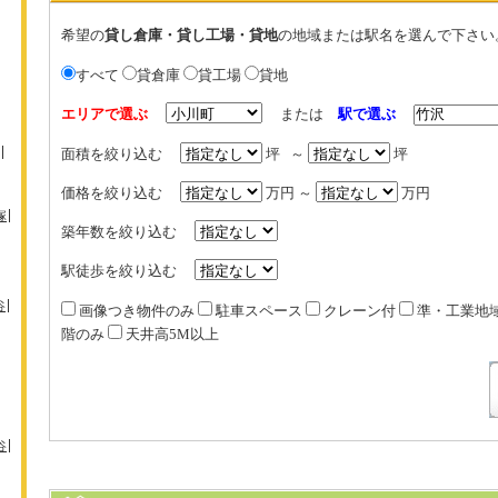
希望の
貸し倉庫・貸し工場・貸地
の地域または駅名を選んで下さい
すべて
貸倉庫
貸工場
貸地
エリアで選ぶ
または
駅で選ぶ
面積を絞り込む
坪 ～
坪
価格を絞り込む
万円 ～
万円
塚
築年数を絞り込む
駅徒歩を絞り込む
谷
画像つき物件のみ
駐車スペース
クレーン付
準・工業地
階のみ
天井高5M以上
谷