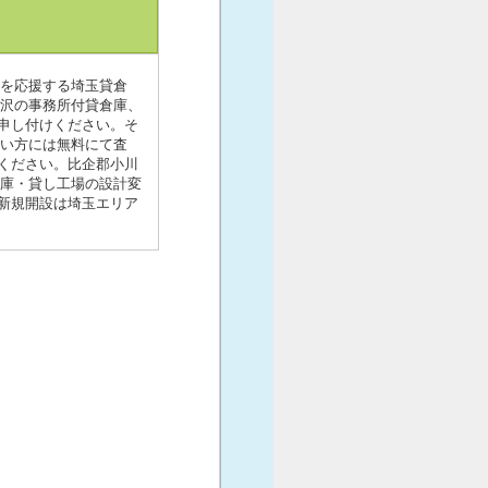
業を応援する埼玉貸倉
竹沢の事務所付貸倉庫、
申し付けください。そ
たい方には無料にて査
ください。比企郡小川
倉庫・貸し工場の設計変
新規開設は埼玉エリア