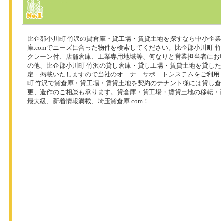
比企郡小川町 竹沢の貸倉庫・貸工場・賃貸土地を探すなら中小企
庫.comでニーズに合った物件を検索してください。比企郡小川町 
クレーン付、店舗倉庫、工業専用地域等、何なりと営業担当者にお
の他、比企郡小川町 竹沢の貸し倉庫・貸し工場・賃貸土地を貸し
定・掲載いたしますので当社のオーナーサポートシステムをご利用
町 竹沢で貸倉庫・貸工場・賃貸土地を契約のテナント様には貸し
更、造作のご相談も承ります。貸倉庫・貸工場・賃貸土地の移転・
最大級、新着情報満載、埼玉貸倉庫.com！