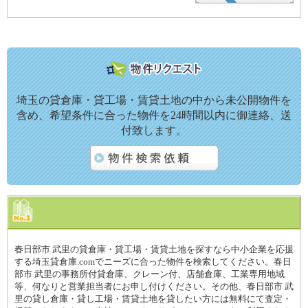
埼玉の貸倉庫・貸工場・賃貸土地の中から未公開物件を
含め、希望条件に合った物件を24時間以内に御連絡、送
付致します。
春日部市 武里の貸倉庫・貸工場・賃貸土地を探すなら中小企業を応援
する埼玉貸倉庫.comでニーズに合った物件を検索してください。春日
部市 武里の事務所付貸倉庫、クレーン付、店舗倉庫、工業専用地域
等、何なりと営業担当者にお申し付けください。その他、春日部市 武
里の貸し倉庫・貸し工場・賃貸土地を貸したい方には無料にて査定・