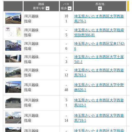
路線
バス
所在地
最寄り駅
徒歩
JR川越線
10
埼玉県さいたま市西区大字西遊
指扇
1
馬270-1
JR川越線
-
埼玉県さいたま市西区大字指扇
指扇
5
領別所366-81
JR川越線
-
埼玉県さいたま市西区宝来1742-
指扇
6
6
JR川越線
-
埼玉県さいたま市西区大字土屋
指扇
3
541-1
JR川越線
-
埼玉県さいたま市西区大字西遊
指扇
12
馬763-1
JR川越線
-
埼玉県さいたま市西区大字中野
指扇
48
林620-1
JR川越線
5
埼玉県さいたま市西区大字西遊
指扇
1
馬322-1
JR川越線
-
埼玉県さいたま市西区大字西遊
指扇
14
馬719-1
JR川越線
-
埼玉県さいたま市西区大字指扇