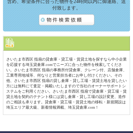
含め、希望条件に合った物件を24時間以内に御連絡、送
付致します。
さいたま市西区 指扇の貸倉庫・貸工場・賃貸土地を探すなら中小企業
を応援する埼玉貸倉庫.comでニーズに合った物件を検索してくださ
い。さいたま市西区 指扇の事務所付貸倉庫、クレーン付、店舗倉庫、
工業専用地域等、何なりと営業担当者にお申し付けください。その
他、さいたま市西区 指扇の貸し倉庫・貸し工場・賃貸土地を貸したい
方には無料にて査定・掲載いたしますので当社のオーナーサポートシ
ステムをご利用ください。さいたま市西区 指扇で貸倉庫・貸工場・賃
貸土地を契約のテナント様には貸し倉庫・貸し工場の設計変更、造作
のご相談も承ります。貸倉庫・貸工場・賃貸土地の移転・新規開設は
埼玉エリア最大級、新着情報満載、埼玉貸倉庫.com！