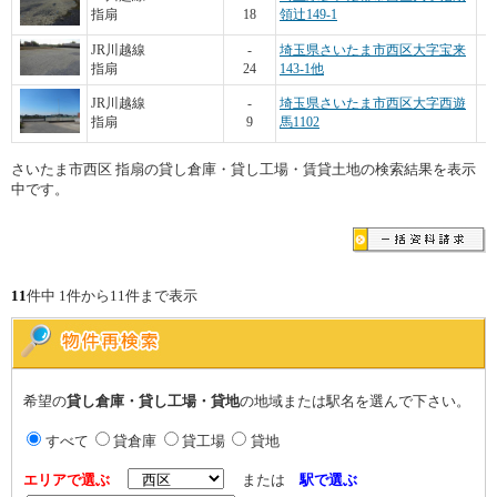
指扇
18
領辻149-1
JR川越線
-
埼玉県さいたま市西区大字宝来
指扇
24
143-1他
JR川越線
-
埼玉県さいたま市西区大字西遊
指扇
9
馬1102
さいたま市西区 指扇の貸し倉庫・貸し工場・賃貸土地の検索結果を表示
中です。
11
件中 1件から11件まで表示
希望の
貸し倉庫・貸し工場・貸地
の地域または駅名を選んで下さい。
すべて
貸倉庫
貸工場
貸地
エリアで選ぶ
または
駅で選ぶ