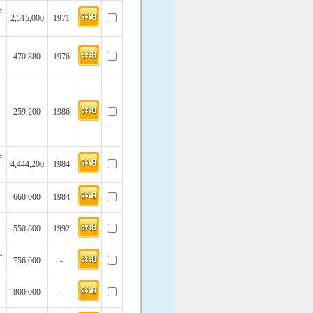
坪
2,515,000
1971
470,880
1976
259,200
1986
坪
4,444,200
1984
660,000
1984
550,800
1992
坪
756,000
-
800,000
-