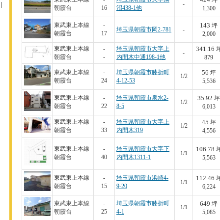
坪
-
朝霞台
16
沼438-1他
1,300
143
東武東上本線
-
坪
埼玉県朝霞市岡2-781
-
朝霞台
17
2,000
341.16
東武東上本線
-
埼玉県朝霞市大字上
-
朝霞台
-
内間木中通198-1他
879
56
東武東上本線
-
埼玉県朝霞市膝折町
坪
1/2
朝霞台
24
4-12-53
5,536
35.92
東武東上本線
-
埼玉県朝霞市泉水2-
坪
1/2
朝霞台
22
8-5
6,013
45
東武東上本線
-
埼玉県朝霞市大字上
坪
1/2
朝霞台
33
内間木319
4,556
106.78
東武東上本線
-
埼玉県朝霞市大字下
1/1
朝霞台
40
内間木1311-1
5,563
112.46
東武東上本線
-
埼玉県朝霞市浜崎4-
1/1
朝霞台
15
9-20
6,224
649
東武東上本線
-
埼玉県朝霞市膝折町
坪
1/1
朝霞台
25
4-1
5,085