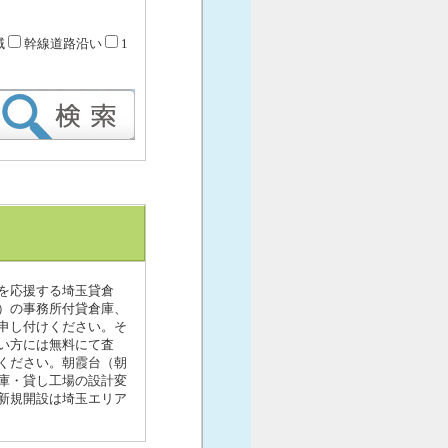
域
幹線道路沿い
1
を応援する埼玉貸倉
市）の事務所付貸倉庫、
申し付けください。そ
い方には無料にて査
ください。朝霞台（朝
庫・貸し工場の設計変
新規開設は埼玉エリア