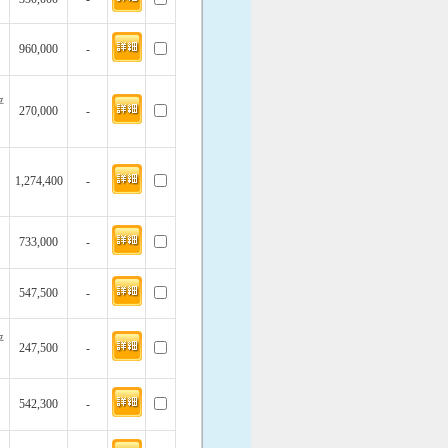
960,000
-
坪
270,000
-
1,274,400
-
733,000
-
547,500
-
坪
247,500
-
542,300
-