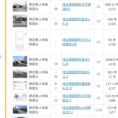
608.55
東武東上本線
-
埼玉県朝霞市大字溝
1/1
朝霞台
20
沼855
4,133
109
東武東上本線
-
埼玉県朝霞市泉水2-
坪
1/1
朝霞台
20
9-14
4,320
60
東武東上本線
-
埼玉県朝霞市大字上
坪
1/2
朝霞台
-
内間木169
4,320
1068.9
東武東上本線
-
埼玉県朝霞市泉水2-
1/1
朝霞台
19
5-10
4,158
303
東武東上本線
-
埼玉県朝霞市泉水3-
坪
1/1
朝霞台
20
12-3
2,178
127.3
東武東上本線
8
埼玉県朝霞市膝折町
坪
1/1
朝霞台
2
4-21-27
4,327
126.29
東武東上本線
-
埼玉県朝霞市大字田
1/1
朝霞台
22
島45-1
5,986
323
東武東上本線
-
埼玉県朝霞市上内間
坪
1-2/2
朝霞台
-
木107-1
2,477