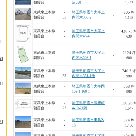
朝霞台
-
沼550
1,427
805
東武東上本線
-
埼玉県朝霞市大字上
坪
-
朝霞台
35
内間木350-2
1,193
428.75
東武東上本線
-
埼玉県朝霞市大字上
-
朝霞台
-
内間木46-4
630
2124
東武東上本線
-
埼玉県朝霞市大字上
坪
-
朝霞台
-
内間木508-1
600
塚
740.5
東武東上本線
-
埼玉県朝霞市大字上
坪
-
朝霞台
33
内間木381-1他
990
谷
553
東武東上本線
-
埼玉県朝霞市大字岡
坪
-
朝霞台
-
159-1.160-1
990
150.26
東武東上本線
-
埼玉県朝霞市膝折町
-
朝霞台
25
4-19-21隣
1,647
374
東武東上本線
-
埼玉県朝霞市田島2-
坪
谷
-
朝霞台
-
18
1,450
424
東武東上本線
-
埼玉県朝霞市大字溝