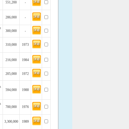
551,200
-
286,000
-
坪
300,000
-
310,000
1973
216,000
1984
205,000
1972
坪
594,000
1988
坪
700,000
1976
3,300,000
1989