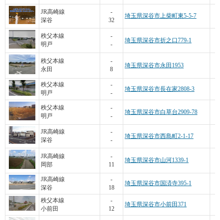
JR高崎線
-
埼玉県深谷市上柴町東5-5-7
深谷
32
4
秩父本線
-
埼玉県深谷市折之口779-1
明戸
-
秩父本線
-
埼玉県深谷市永田1953
永田
8
秩父本線
-
埼玉県深谷市長在家2808-3
明戸
-
秩父本線
-
埼玉県深谷市白草台2909-78
明戸
-
JR高崎線
-
埼玉県深谷市西島町2-1-17
深谷
-
1
JR高崎線
-
埼玉県深谷市山河1339-1
岡部
11
5
JR高崎線
-
埼玉県深谷市国済寺395-1
深谷
18
9
秩父本線
-
埼玉県深谷市小前田371
小前田
12