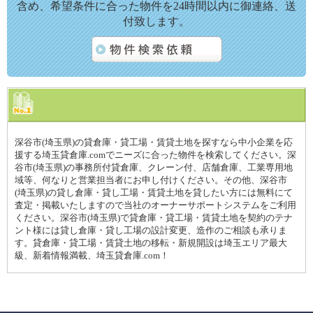
含め、希望条件に合った物件を24時間以内に御連絡、送
付致します。
深谷市(埼玉県)の貸倉庫・貸工場・賃貸土地を探すなら中小企業を応
援する埼玉貸倉庫.comでニーズに合った物件を検索してください。深
谷市(埼玉県)の事務所付貸倉庫、クレーン付、店舗倉庫、工業専用地
域等、何なりと営業担当者にお申し付けください。その他、深谷市
(埼玉県)の貸し倉庫・貸し工場・賃貸土地を貸したい方には無料にて
査定・掲載いたしますので当社のオーナーサポートシステムをご利用
ください。深谷市(埼玉県)で貸倉庫・貸工場・賃貸土地を契約のテナ
ント様には貸し倉庫・貸し工場の設計変更、造作のご相談も承りま
す。貸倉庫・貸工場・賃貸土地の移転・新規開設は埼玉エリア最大
級、新着情報満載、埼玉貸倉庫.com！