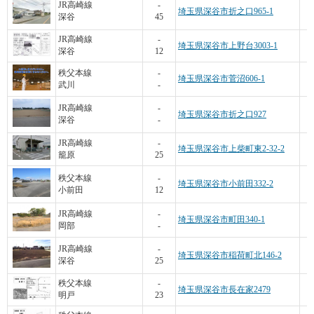
JR高崎線
-
埼玉県深谷市折之口965-1
深谷
45
JR高崎線
-
埼玉県深谷市上野台3003-1
深谷
12
秩父本線
-
埼玉県深谷市菅沼606-1
武川
-
JR高崎線
-
埼玉県深谷市折之口927
深谷
-
3
JR高崎線
-
埼玉県深谷市上柴町東2-32-2
籠原
25
9
秩父本線
-
埼玉県深谷市小前田332-2
小前田
12
6
JR高崎線
-
埼玉県深谷市町田340-1
岡部
-
JR高崎線
-
埼玉県深谷市稲荷町北146-2
深谷
25
2
秩父本線
-
埼玉県深谷市長在家2479
明戸
23