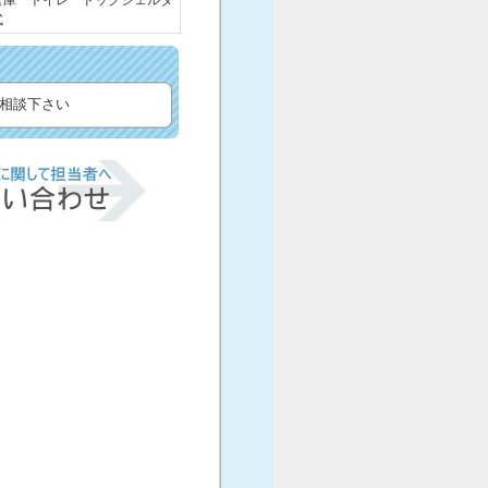
倉庫 トイレ ドックシェルタ
式
相談下さい