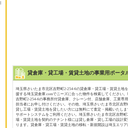
貸倉庫・貸工場・賃貸土地の事業用ポータル
埼玉県さいたま市北区吉野町2-254-6の貸倉庫・貸工場・賃貸土地
援する埼玉貸倉庫.comでニーズに合った物件を検索してください
吉野町2-254-6の事務所付貸倉庫、クレーン付、店舗倉庫、工業専
担当者にお申し付けください。その他、埼玉県さいたま市北区吉野町2-
貸し工場・賃貸土地を貸したい方には無料にて査定・掲載いたしま
サポートシステムをご利用ください。埼玉県さいたま市北区吉野町2-2
場・賃貸土地を契約のテナント様には貸し倉庫・貸し工場の設計変
ります。貸倉庫・貸工場・賃貸土地の移転・新規開設は埼玉エリア