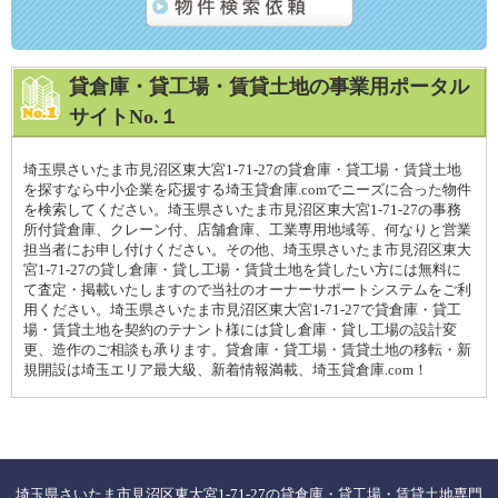
貸倉庫・貸工場・賃貸土地の事業用ポータル
サイトNo.１
埼玉県さいたま市見沼区東大宮1-71-27の貸倉庫・貸工場・賃貸土地
を探すなら中小企業を応援する埼玉貸倉庫.comでニーズに合った物件
を検索してください。埼玉県さいたま市見沼区東大宮1-71-27の事務
所付貸倉庫、クレーン付、店舗倉庫、工業専用地域等、何なりと営業
担当者にお申し付けください。その他、埼玉県さいたま市見沼区東大
宮1-71-27の貸し倉庫・貸し工場・賃貸土地を貸したい方には無料に
て査定・掲載いたしますので当社のオーナーサポートシステムをご利
用ください。埼玉県さいたま市見沼区東大宮1-71-27で貸倉庫・貸工
場・賃貸土地を契約のテナント様には貸し倉庫・貸し工場の設計変
更、造作のご相談も承ります。貸倉庫・貸工場・賃貸土地の移転・新
規開設は埼玉エリア最大級、新着情報満載、埼玉貸倉庫.com！
埼玉県さいたま市見沼区東大宮1-71-27の貸倉庫・貸工場・賃貸土地専門