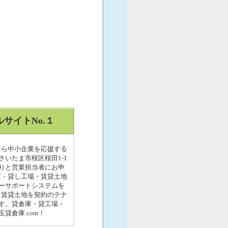
サイトNo.１
なら中小企業を応援する
さいたま市桜区桜田1-1
りと営業担当者にお申
庫・貸し工場・賃貸土地
ーサポートシステムを
・賃貸土地を契約のテナ
す。貸倉庫・貸工場・
貸倉庫.com！