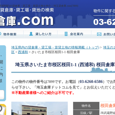
西浦和駅)の貸倉庫・貸工場・賃貸土地を仲介｜埼玉貸倉庫.com[7899]
埼玉県内の貸倉庫・貸工場・賃貸土地の情報満載（トップ)
>
埼玉の
区
>
西浦和
> さいたま市桜区桜田1-1 桜田倉庫
・
開
埼玉県さいたま市桜区桜田1-1 (西浦和) 桜田倉庫
に
内
ま
03-6260-6586
この物件の物件番号は7899です。お電話（
）でお
らせ下さい。「埼玉倉庫ドットコムを見て」とお伝えいただく
※不動産業者様へのご紹介は不可です。
桜田倉
物件名
沿線／駅
JR武蔵野線