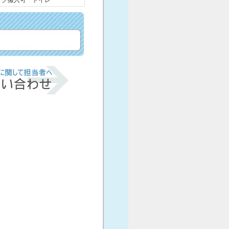
ック搬入可 トイレ