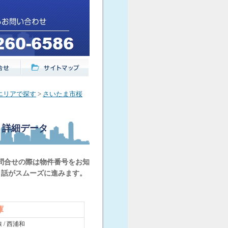
エリアで探す
>
さいたま市桜
詳細データ
問合せの際は物件番号をお知
と話がスムーズに進みます。
庫
 / 西浦和