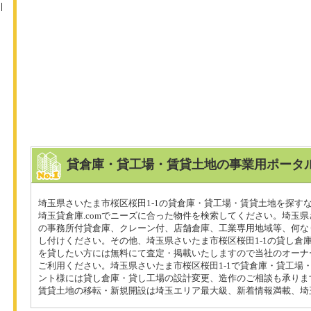
貸倉庫・貸工場・賃貸土地の事業用ポータル
埼玉県さいたま市桜区桜田1-1の貸倉庫・貸工場・賃貸土地を探す
埼玉貸倉庫.comでニーズに合った物件を検索してください。埼玉県
の事務所付貸倉庫、クレーン付、店舗倉庫、工業専用地域等、何な
し付けください。その他、埼玉県さいたま市桜区桜田1-1の貸し倉
を貸したい方には無料にて査定・掲載いたしますので当社のオーナ
ご利用ください。埼玉県さいたま市桜区桜田1-1で貸倉庫・貸工場
ント様には貸し倉庫・貸し工場の設計変更、造作のご相談も承りま
賃貸土地の移転・新規開設は埼玉エリア最大級、新着情報満載、埼玉