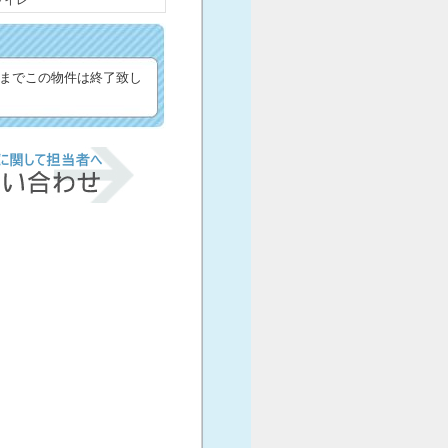
トイレ
さまでこの物件は終了致し