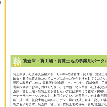
貸倉庫・貸工場・賃貸土地の事業用ポータル
埼玉県さいたま市見沼区大和田町2-897の貸倉庫・貸工場・賃貸土
応援する埼玉貸倉庫.comでニーズに合った物件を検索してくださ
沼区大和田町2-897の事務所付貸倉庫、クレーン付、店舗倉庫、工
営業担当者にお申し付けください。その他、埼玉県さいたま市見沼区大
倉庫・貸し工場・賃貸土地を貸したい方には無料にて査定・掲載い
ーナーサポートシステムをご利用ください。埼玉県さいたま市見沼区大
庫・貸工場・賃貸土地を契約のテナント様には貸し倉庫・貸し工場
相談も承ります。貸倉庫・貸工場・賃貸土地の移転・新規開設は埼