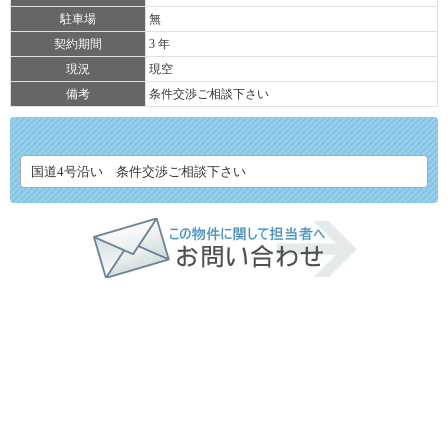
駐車場
無
契約期間
3 年
現況
現空
備考
条件交渉ご相談下さい
国道4号沿い 条件交渉ご相談下さい