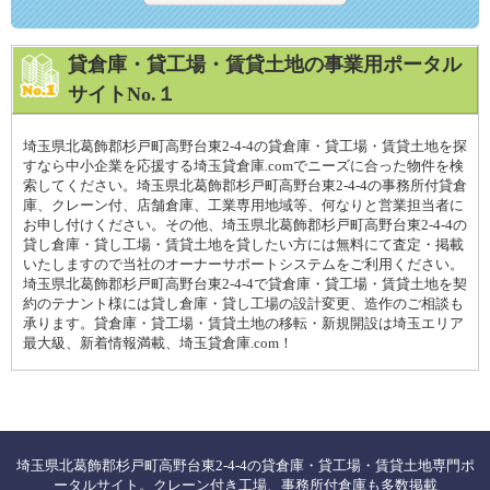
貸倉庫・貸工場・賃貸土地の事業用ポータル
サイトNo.１
埼玉県北葛飾郡杉戸町高野台東2-4-4の貸倉庫・貸工場・賃貸土地を探
すなら中小企業を応援する埼玉貸倉庫.comでニーズに合った物件を検
索してください。埼玉県北葛飾郡杉戸町高野台東2-4-4の事務所付貸倉
庫、クレーン付、店舗倉庫、工業専用地域等、何なりと営業担当者に
お申し付けください。その他、埼玉県北葛飾郡杉戸町高野台東2-4-4の
貸し倉庫・貸し工場・賃貸土地を貸したい方には無料にて査定・掲載
いたしますので当社のオーナーサポートシステムをご利用ください。
埼玉県北葛飾郡杉戸町高野台東2-4-4で貸倉庫・貸工場・賃貸土地を契
約のテナント様には貸し倉庫・貸し工場の設計変更、造作のご相談も
承ります。貸倉庫・貸工場・賃貸土地の移転・新規開設は埼玉エリア
最大級、新着情報満載、埼玉貸倉庫.com！
埼玉県北葛飾郡杉戸町高野台東2-4-4の貸倉庫・貸工場・賃貸土地専門ポ
ータルサイト。クレーン付き工場、事務所付倉庫も多数掲載