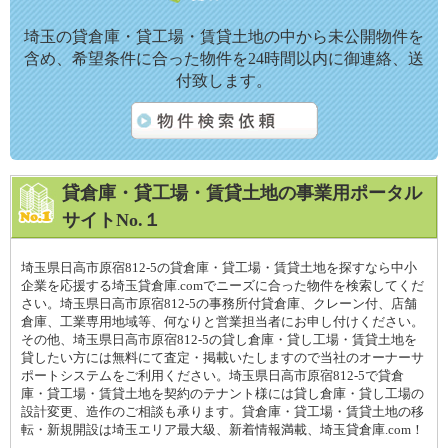
埼玉の貸倉庫・貸工場・賃貸土地の中から未公開物件を
含め、希望条件に合った物件を24時間以内に御連絡、送
付致します。
貸倉庫・貸工場・賃貸土地の事業用ポータル
サイトNo.１
埼玉県日高市原宿812-5の貸倉庫・貸工場・賃貸土地を探すなら中小
企業を応援する埼玉貸倉庫.comでニーズに合った物件を検索してくだ
さい。埼玉県日高市原宿812-5の事務所付貸倉庫、クレーン付、店舗
倉庫、工業専用地域等、何なりと営業担当者にお申し付けください。
その他、埼玉県日高市原宿812-5の貸し倉庫・貸し工場・賃貸土地を
貸したい方には無料にて査定・掲載いたしますので当社のオーナーサ
ポートシステムをご利用ください。埼玉県日高市原宿812-5で貸倉
庫・貸工場・賃貸土地を契約のテナント様には貸し倉庫・貸し工場の
設計変更、造作のご相談も承ります。貸倉庫・貸工場・賃貸土地の移
転・新規開設は埼玉エリア最大級、新着情報満載、埼玉貸倉庫.com！