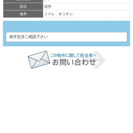
現況
現空
備考
トイレ キッチン
条件交渉ご相談下さい