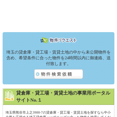
埼玉の貸倉庫・貸工場・賃貸土地の中から未公開物件を
含め、希望条件に合った物件を24時間以内に御連絡、送
付致します。
貸倉庫・貸工場・賃貸土地の事業用ポータル
サイトNo.１
埼玉県熊谷市上之3988-7の貸倉庫・貸工場・賃貸土地を探すなら中小