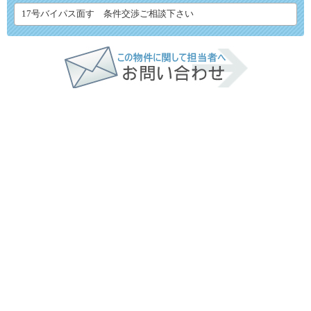
17号バイパス面す 条件交渉ご相談下さい