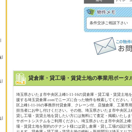
備考
トイレ 
条件交渉ご相談下さい
塚
貸倉庫・貸工場・賃貸土地の事業用ポータル
谷
埼玉県さいたま市中央区上峰1-11-16の貸倉庫・貸工場・賃貸土地
援する埼玉貸倉庫.comでニーズに合った物件を検索してください
区上峰1-11-16の事務所付貸倉庫、クレーン付、店舗倉庫、工業専
担当者にお申し付けください。その他、埼玉県さいたま市中央区上峰1-
貸し工場・賃貸土地を貸したい方には無料にて査定・掲載いたしま
谷
サポートシステムをご利用ください。埼玉県さいたま市中央区上峰1-1
場・賃貸土地を契約のテナント様には貸し倉庫・貸し工場の設計変
ります。貸倉庫・貸工場・賃貸土地の移転・新規開設は埼玉エリア