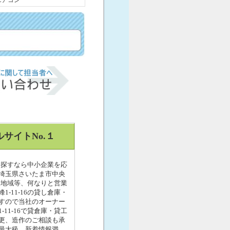
エアコン
サイトNo.１
を探すなら中小企業を応
。埼玉県さいたま市中央
用地域等、何なりと営業
11-16の貸し倉庫・
すので当社のオーナー
1-16で貸倉庫・貸工
更、造作のご相談も承
最大級、新着情報満