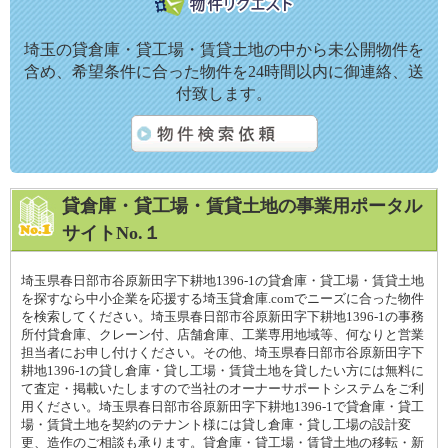
埼玉の貸倉庫・貸工場・賃貸土地の中から未公開物件を
含め、希望条件に合った物件を24時間以内に御連絡、送
付致します。
貸倉庫・貸工場・賃貸土地の事業用ポータル
サイトNo.１
埼玉県春日部市谷原新田字下耕地1396-1の貸倉庫・貸工場・賃貸土地
を探すなら中小企業を応援する埼玉貸倉庫.comでニーズに合った物件
を検索してください。埼玉県春日部市谷原新田字下耕地1396-1の事務
所付貸倉庫、クレーン付、店舗倉庫、工業専用地域等、何なりと営業
担当者にお申し付けください。その他、埼玉県春日部市谷原新田字下
耕地1396-1の貸し倉庫・貸し工場・賃貸土地を貸したい方には無料に
て査定・掲載いたしますので当社のオーナーサポートシステムをご利
用ください。埼玉県春日部市谷原新田字下耕地1396-1で貸倉庫・貸工
場・賃貸土地を契約のテナント様には貸し倉庫・貸し工場の設計変
更、造作のご相談も承ります。貸倉庫・貸工場・賃貸土地の移転・新