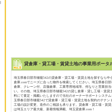
貸倉庫・貸工場・賃貸土地の事業用ポータル
埼玉県春日部市樋籠542の貸倉庫・貸工場・賃貸土地を探すなら中
倉庫.comでニーズに合った物件を検索してください。埼玉県春日部
倉庫、クレーン付、店舗倉庫、工業専用地域等、何なりと営業担当
い。その他、埼玉県春日部市樋籠542の貸し倉庫・貸し工場・賃貸
料にて査定・掲載いたしますので当社のオーナーサポートシステム
玉県春日部市樋籠542で貸倉庫・貸工場・賃貸土地を契約のテナン
工場の設計変更、造作のご相談も承ります。貸倉庫・貸工場・賃貸
は埼玉エリア最大級、新着情報満載、埼玉貸倉庫.com！