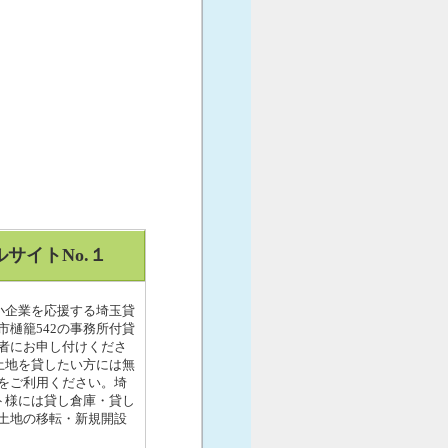
サイトNo.１
小企業を応援する埼玉貸
市樋籠542の事務所付貸
者にお申し付けくださ
土地を貸したい方には無
をご利用ください。埼
ト様には貸し倉庫・貸し
土地の移転・新規開設