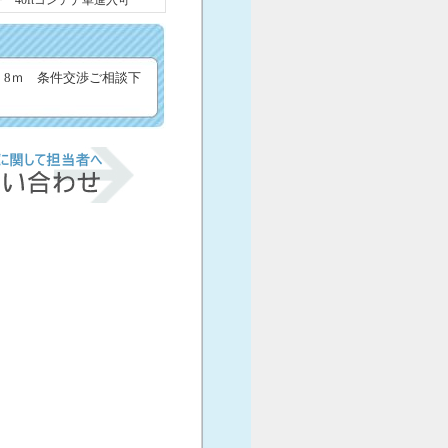
 40ftコンテナ車進入可
号：8ｍ 条件交渉ご相談下