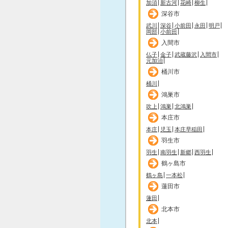
加須
新古河
花崎
柳生
深谷市
武川
深谷
小前田
永田
明戸
岡部
小前田
入間市
仏子
金子
武蔵藤沢
入間市
元加治
桶川市
桶川
鴻巣市
吹上
鴻巣
北鴻巣
本庄市
本庄
児玉
本庄早稲田
羽生市
羽生
南羽生
新郷
西羽生
鶴ヶ島市
鶴ヶ島
一本松
蓮田市
蓮田
北本市
北本