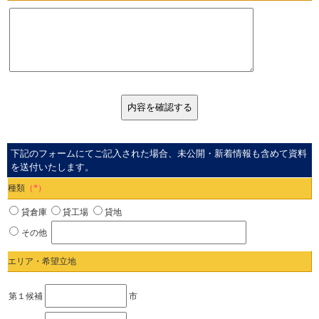
下記のフォームにてご記入された場合、未公開・新着情報も含めて資料
を送付いたします。
種類
（*）
貸倉庫
貸工場
貸地
その他
エリア・希望立地
第１候補
市