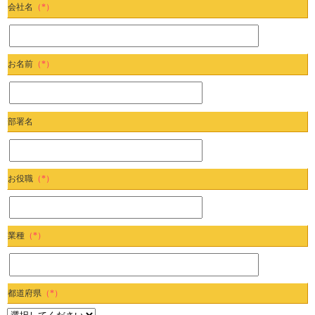
会社名
（*）
お名前
（*）
部署名
お役職
（*）
業種
（*）
都道府県
（*）