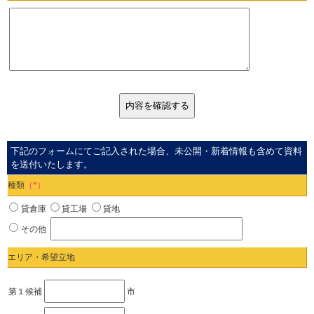
下記のフォームにてご記入された場合、未公開・新着情報も含めて資料
を送付いたします。
種類
（*）
貸倉庫
貸工場
貸地
その他
エリア・希望立地
第１候補
市