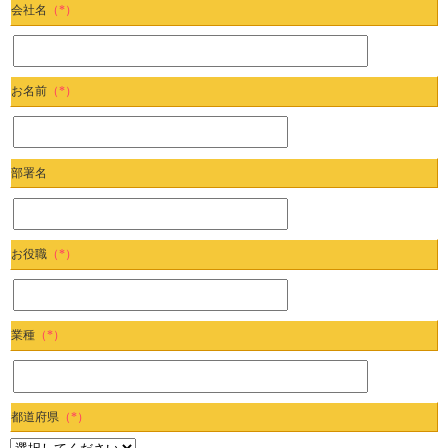
会社名
（*）
お名前
（*）
部署名
お役職
（*）
業種
（*）
都道府県
（*）