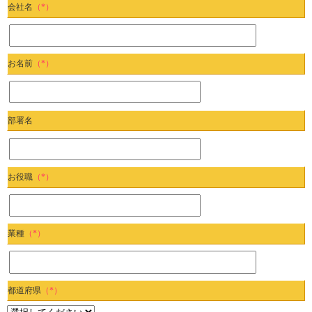
会社名
（*）
お名前
（*）
部署名
お役職
（*）
業種
（*）
都道府県
（*）