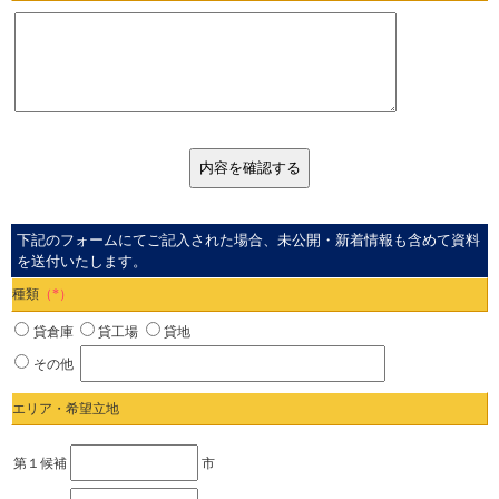
下記のフォームにてご記入された場合、未公開・新着情報も含めて資料
を送付いたします。
種類
（*）
貸倉庫
貸工場
貸地
その他
エリア・希望立地
第１候補
市